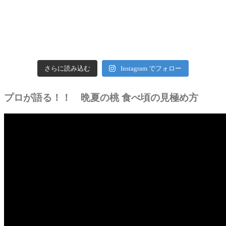
さらに読み込む
Instagram でフォロー
プロが語る！！ 晩夏の桃 食べ頃の見極め方