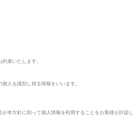
お約束いたします。
の個人を識別し得る情報をいいます。
社が本方針に則って個人情報を利用することをお客様が許諾し