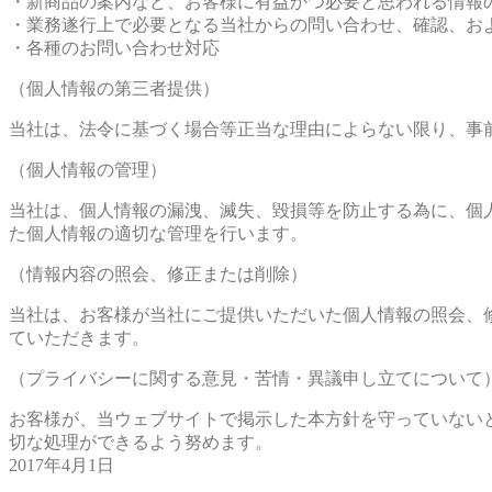
・新商品の案内など、お客様に有益かつ必要と思われる情報
・業務遂行上で必要となる当社からの問い合わせ、確認、お
・各種のお問い合わせ対応
（個人情報の第三者提供）
当社は、法令に基づく場合等正当な理由によらない限り、事
（個人情報の管理）
当社は、個人情報の漏洩、滅失、毀損等を防止する為に、個
た個人情報の適切な管理を行います。
（情報内容の照会、修正または削除）
当社は、お客様が当社にご提供いただいた個人情報の照会、
ていただきます。
（プライバシーに関する意見・苦情・異議申し立てについて
お客様が、当ウェブサイトで掲示した本方針を守っていない
切な処理ができるよう努めます。
2017年4月1日