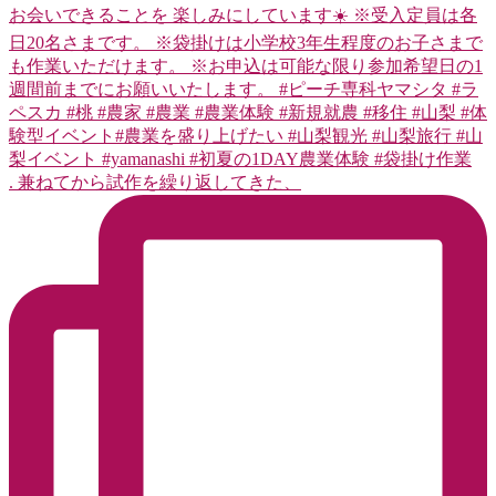
. 兼ねてから試作を繰り返してきた、