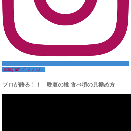
Instagram でフォロー
プロが語る！！ 晩夏の桃 食べ頃の見極め方