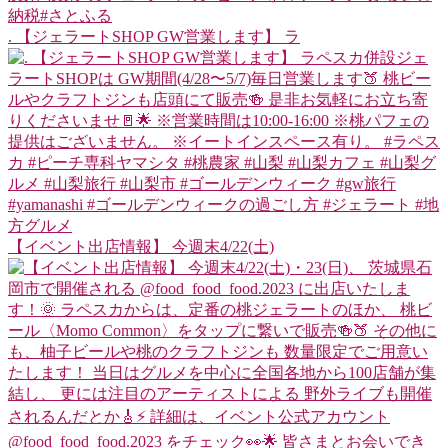
. 【ジェラートSHOP GW営業します】 ラ
【イベント出店情報】 今週末4/22(土)