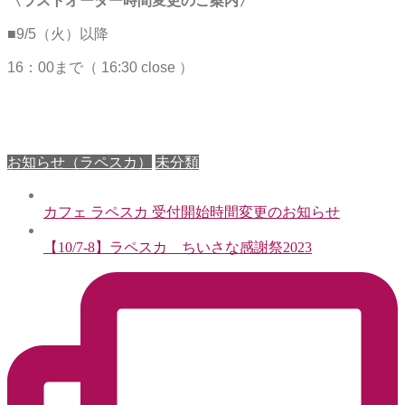
〈ラストオーダー時間変更のご案内〉
■9/5（火）以降
16：00まで（ 16:30 close ）
お知らせ（ラペスカ）
未分類
カフェ ラペスカ 受付開始時間変更のお知らせ
【10/7-8】ラペスカ ちいさな感謝祭2023