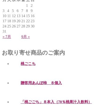
1
2
3
4
5
6
7
8
9
10
11
12
13
14
15
16
17
18
19
20
21
22
23
24
25
26
27
28
29
30
31
« 7月
9月 »
お取り寄せ商品のご案内
桃ごこち
贈答用あんぽ柿 ８個入
「桃ごごち」８本入（70％桃果汁入飲料）