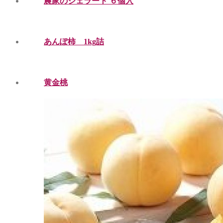
農家のジェラート ６個入
あんぽ柿 1kg詰
黄金桃