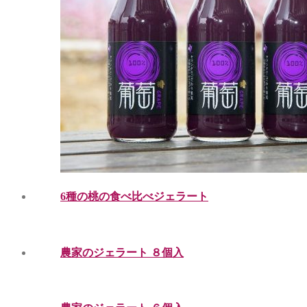
6種の桃の食べ比べジェラート
農家のジェラート ８個入