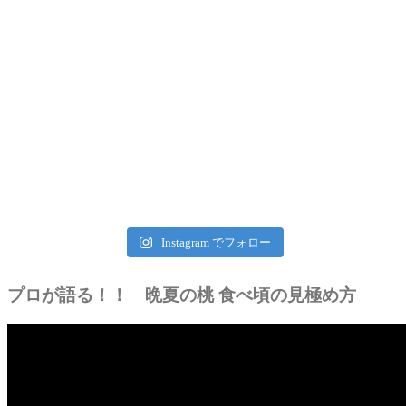
Instagram でフォロー
プロが語る！！ 晩夏の桃 食べ頃の見極め方