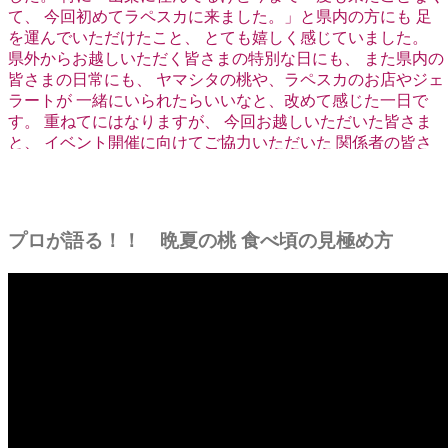
プロが語る！！ 晩夏の桃 食べ頃の見極め方