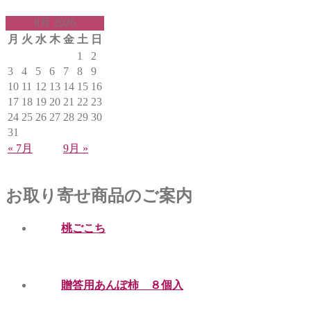
8月 2026
月
火
水
木
金
土
日
1
2
3
4
5
6
7
8
9
10
11
12
13
14
15
16
17
18
19
20
21
22
23
24
25
26
27
28
29
30
31
« 7月
9月 »
お取り寄せ商品のご案内
桃ごこち
贈答用あんぽ柿 ８個入