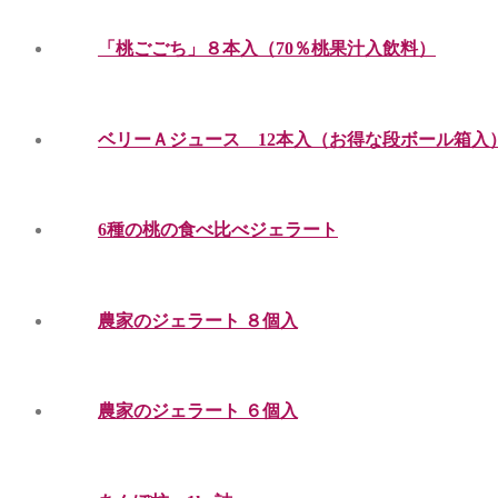
「桃ごごち」８本入（70％桃果汁入飲料）
ベリーＡジュース 12本入（お得な段ボール箱入
6種の桃の食べ比べジェラート
農家のジェラート ８個入
農家のジェラート ６個入