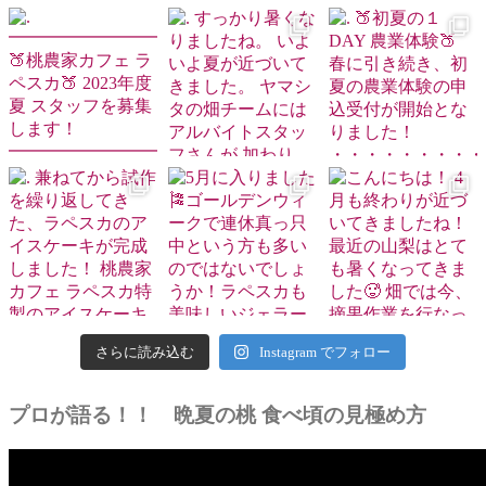
さらに読み込む
Instagram でフォロー
プロが語る！！ 晩夏の桃 食べ頃の見極め方