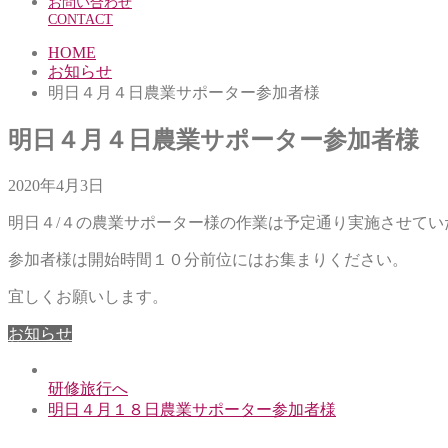
お問い合わせ
CONTACT
HOME
お知らせ
明日４月４日農業サポーター参加者様
明日４月４日農業サポーター参加者様
2020年4月3日
明日４/４の農業サポーター様の作業は予定通り実施させてい
参加者様は開始時間１０分前位にはお集まりください。
宜しくお願いします。
お知らせ
研修旅行へ
明日４月１８日農業サポーター参加者様