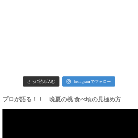
さらに読み込む
Instagram でフォロー
プロが語る！！ 晩夏の桃 食べ頃の見極め方