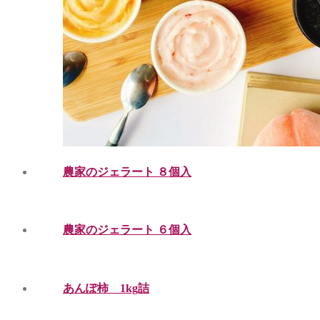
農家のジェラート ８個入
農家のジェラート ６個入
あんぽ柿 1kg詰