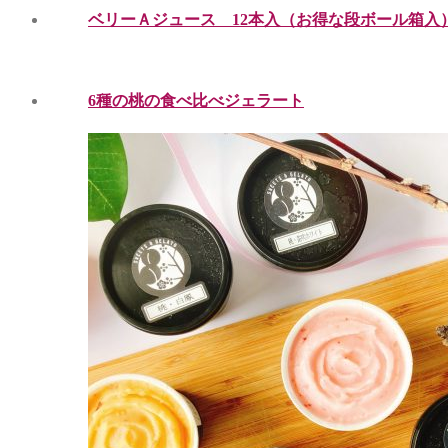
ベリーＡジュース 12本入（お得な段ボール箱入
6種の桃の食べ比べジェラート