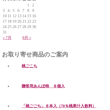
1
2
3
4
5
6
7
8
9
10
11
12
13
14
15
16
17
18
19
20
21
22
23
24
25
26
27
28
29
30
31
« 7月
9月 »
お取り寄せ商品のご案内
桃ごこち
贈答用あんぽ柿 ８個入
「桃ごごち」８本入（70％桃果汁入飲料）