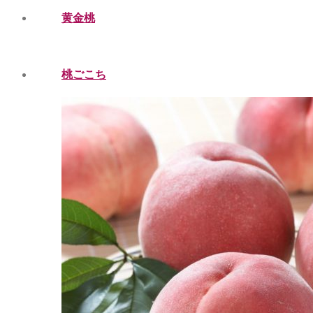
黄金桃
桃ごこち