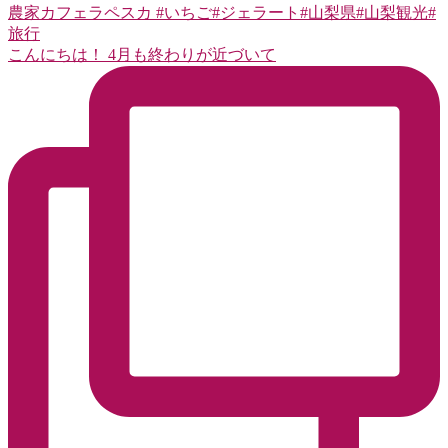
こんにちは！ 4月も終わりが近づいて