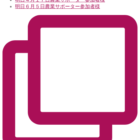
明日６月５日農業サポーター参加者様