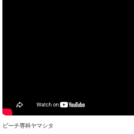
ピーチ専科ヤマシタ