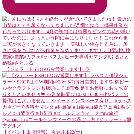
. 【ジェラートSHOP GW営業します】 ラ
【イベント出店情報】 今週末4/22(土)