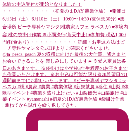
. 兼ねてから試作を繰り返してきた、