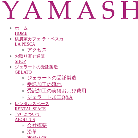
ホーム
HOME
桃農家カフェ ラ・ペスカ
LA PESCA
アクセス
お取り寄せ通販
SHOP
ジェラートの受託製造
GELATO
ジェラートの受託製造
受託加工の流れ
受託加工の実績および費用
ジェラート加工Q&A
レンタルスペース
RENTAL SPACE
当社について
ABOUTUS
会社概要
沿革