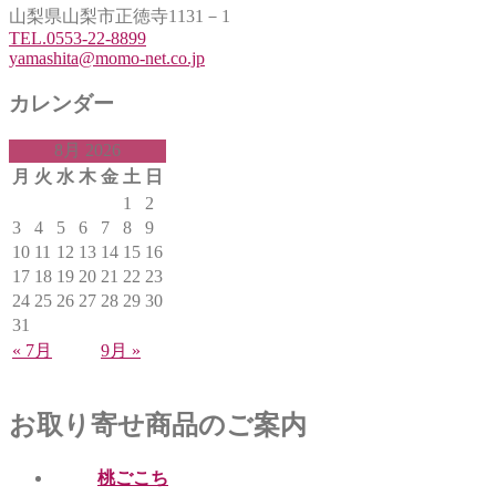
山梨県山梨市正徳寺1131－1
TEL.0553-22-8899
yamashita@momo-net.co.jp
カレンダー
8月 2026
月
火
水
木
金
土
日
1
2
3
4
5
6
7
8
9
10
11
12
13
14
15
16
17
18
19
20
21
22
23
24
25
26
27
28
29
30
31
« 7月
9月 »
お取り寄せ商品のご案内
桃ごこち