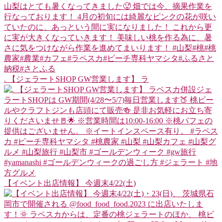
. 【ジェラートSHOP GW営業します】 ラ
【イベント出店情報】 今週末4/22(土)