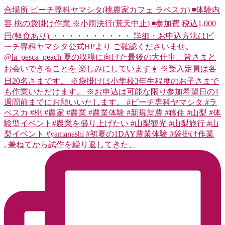
. 兼ねてから試作を繰り返してきた、