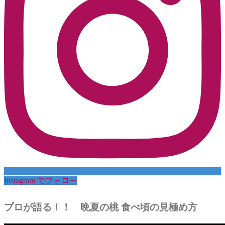
Instagram でフォロー
プロが語る！！ 晩夏の桃 食べ頃の見極め方