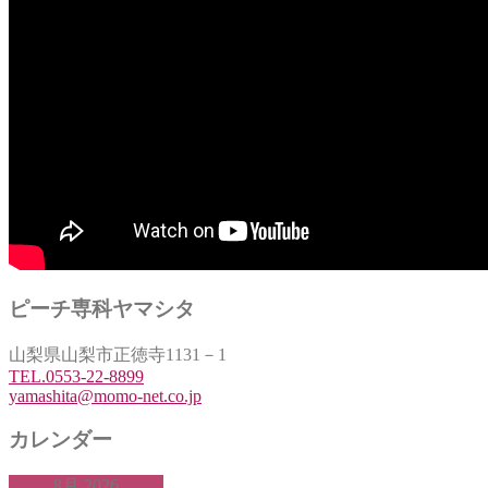
ピーチ専科ヤマシタ
山梨県山梨市正徳寺1131－1
TEL.0553-22-8899
yamashita@momo-net.co.jp
カレンダー
8月 2026