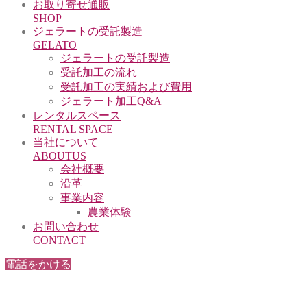
お取り寄せ通販
SHOP
ジェラートの受託製造
GELATO
ジェラートの受託製造
受託加工の流れ
受託加工の実績および費用
ジェラート加工Q&A
レンタルスペース
RENTAL SPACE
当社について
ABOUTUS
会社概要
沿革
事業内容
農業体験
お問い合わせ
CONTACT
電話をかける