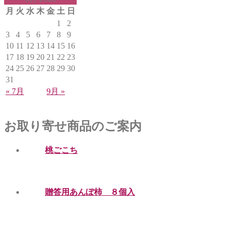
月
火
水
木
金
土
日
1
2
3
4
5
6
7
8
9
10
11
12
13
14
15
16
17
18
19
20
21
22
23
24
25
26
27
28
29
30
31
« 7月
9月 »
お取り寄せ商品のご案内
桃ごこち
贈答用あんぽ柿 ８個入