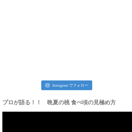
Instagram でフォロー
プロが語る！！ 晩夏の桃 食べ頃の見極め方