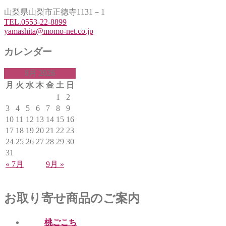
山梨県山梨市正徳寺1131－1
TEL.0553-22-8899
yamashita@momo-net.co.jp
カレンダー
8月 2026
月
火
水
木
金
土
日
1
2
3
4
5
6
7
8
9
10
11
12
13
14
15
16
17
18
19
20
21
22
23
24
25
26
27
28
29
30
31
« 7月
9月 »
お取り寄せ商品のご案内
桃ごこち