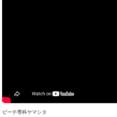
ピーチ専科ヤマシタ