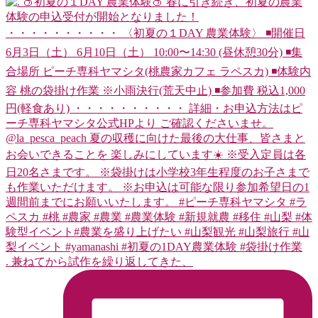
. 兼ねてから試作を繰り返してきた、