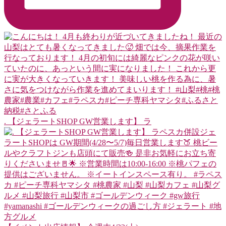
. 【ジェラートSHOP GW営業します】 ラ