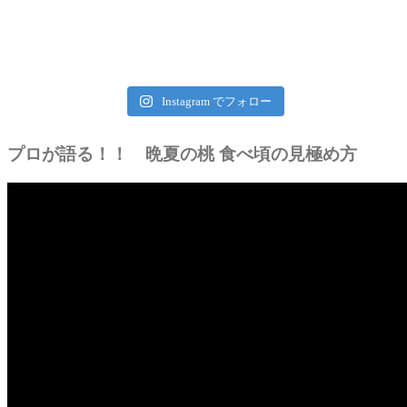
Instagram でフォロー
プロが語る！！ 晩夏の桃 食べ頃の見極め方