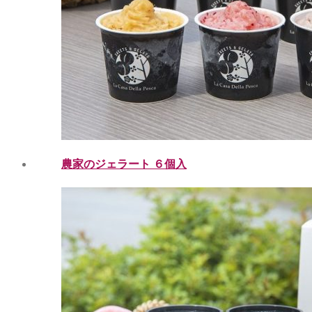
農家のジェラート ６個入