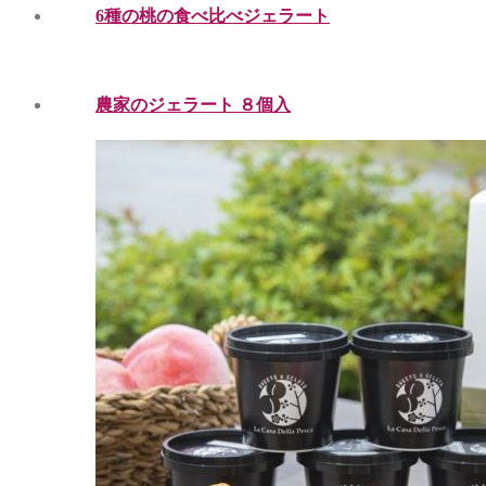
6種の桃の食べ比べジェラート
農家のジェラート ８個入