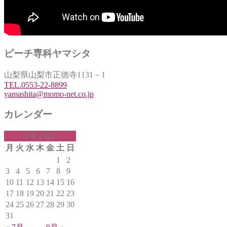
ピーチ専科ヤマシタ
山梨県山梨市正徳寺1131－1
TEL.0553-22-8899
yamashita@momo-net.co.jp
カレンダー
8月 2026
月
火
水
木
金
土
日
1
2
3
4
5
6
7
8
9
10
11
12
13
14
15
16
17
18
19
20
21
22
23
24
25
26
27
28
29
30
31