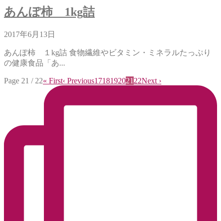
あんぽ柿 1kg詰
2017年6月13日
あんぽ柿 １kg詰 食物繊維やビタミン・ミネラルたっぷり
の健康食品「あ...
Page 21 / 22
« First
‹ Previous
17
18
19
20
21
22
Next ›