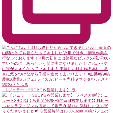
. 【ジェラートSHOP GW営業します】 ラ