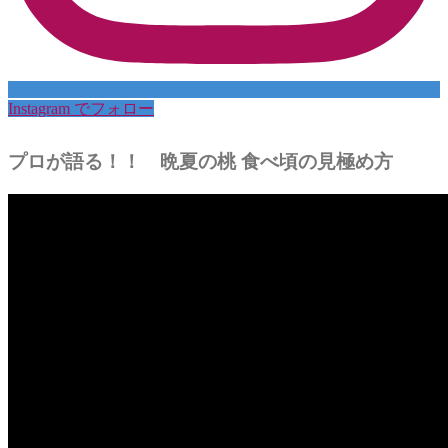
Instagram でフォロー
プロが語る！！ 晩夏の桃 食べ頃の見極め方