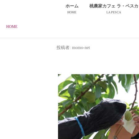
ホーム
桃農家カフェ ラ・ペスカ
HOME
LA PESCA
HOME
投稿者:
momo-net