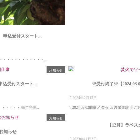
 申込受付スタート...
・・・・・・・・・・・...
お知らせ
 申込受付スタート...
※受付終了※【2024.03.
2024年2月15日
・・・・・ 毎年開催...
＼2024.03.02開催／ 焚火 de 農業体験 ※
お知らせ
【12月】ラペス
のお知らせ
2023年11月2日