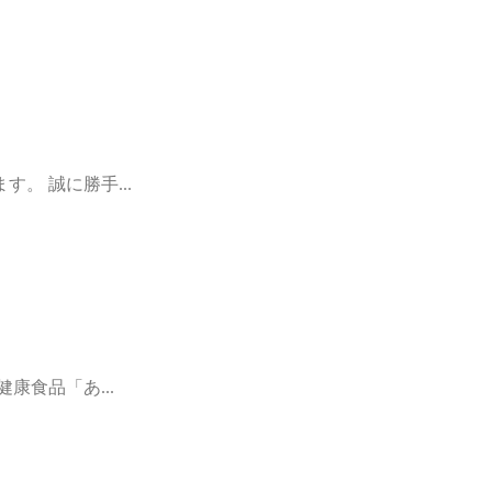
。 誠に勝手...
康食品「あ...