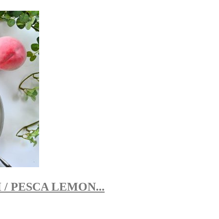
PESCA LEMON...