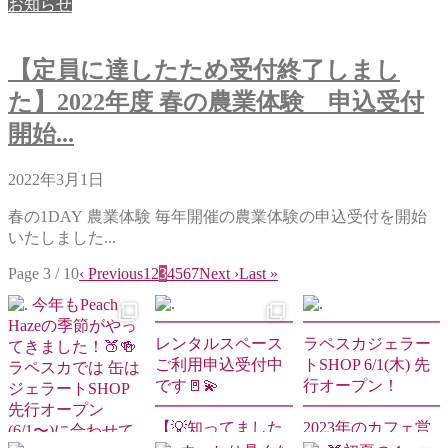
お知らせ
【定員に達したため受付終了しまし
た】2022年度 春の農業体験 申込受付
開始...
2022年3月1日
春の1DAY 農業体験 毎年開催の農業体験の申込受付を開始
いたしました...
Page 3 / 10
‹ Previous
1
2
3
4
5
6
7
Next ›
Last »