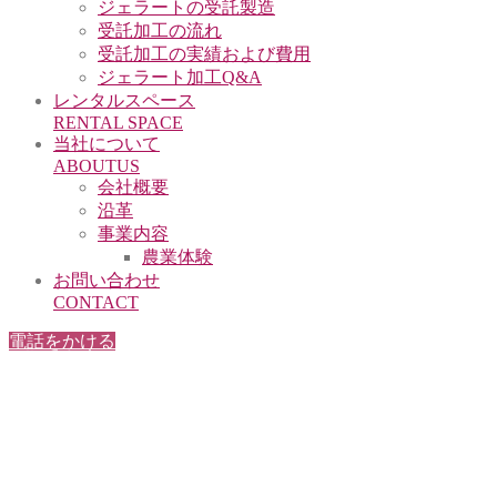
ジェラートの受託製造
受託加工の流れ
受託加工の実績および費用
ジェラート加工Q&A
レンタルスペース
RENTAL SPACE
当社について
ABOUTUS
会社概要
沿革
事業内容
農業体験
お問い合わせ
CONTACT
電話をかける