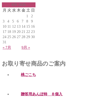
8月 2026
月
火
水
木
金
土
日
1
2
3
4
5
6
7
8
9
10
11
12
13
14
15
16
17
18
19
20
21
22
23
24
25
26
27
28
29
30
31
« 7月
9月 »
お取り寄せ商品のご案内
桃ごこち
贈答用あんぽ柿 ８個入