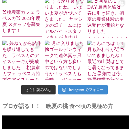
さらに読み込む
Instagram でフォロー
プロが語る！！ 晩夏の桃 食べ頃の見極め方