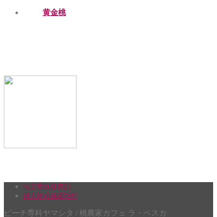
黄金桃
特定商取引表記
個人情報保護指針
ピーチ専科ヤマシタ / 桃農家カフェ ラ・ペスカ