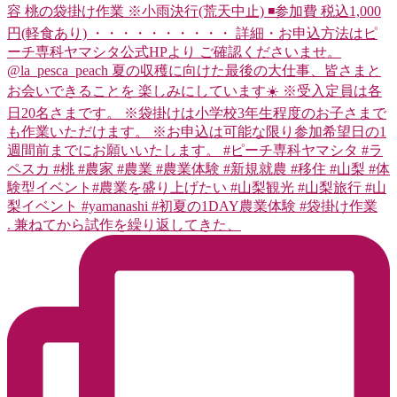
. 兼ねてから試作を繰り返してきた、