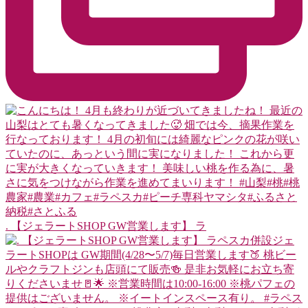
. 【ジェラートSHOP GW営業します】 ラ