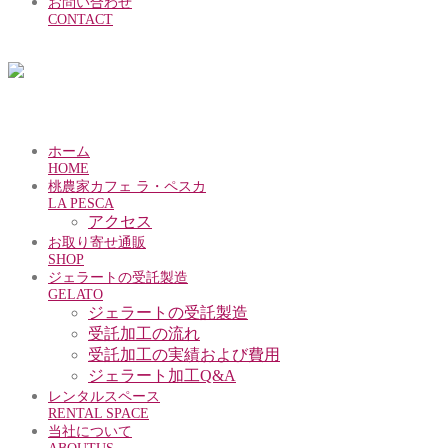
お問い合わせ
CONTACT
ホーム
HOME
桃農家カフェ ラ・ペスカ
LA PESCA
アクセス
お取り寄せ通販
SHOP
ジェラートの受託製造
GELATO
ジェラートの受託製造
受託加工の流れ
受託加工の実績および費用
ジェラート加工Q&A
レンタルスペース
RENTAL SPACE
当社について