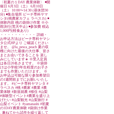
. 兼ねてから試作を繰り返して