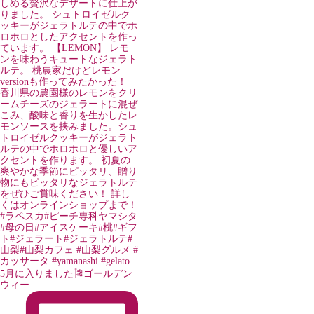
5月に入りました🎏ゴールデン
ウィー