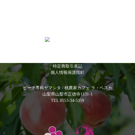
特定商取引表記
個人情報保護指針
ピーチ専科ヤマシタ / 桃農家カフェ ラ・ペスカ
山梨県山梨市正徳寺1131-1
TEL 0553-34-5359