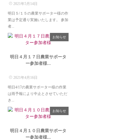
2021年5月14日
明日５/１５の農業サポーター様の作
業は予定通り実施いたします。 参加
者...
お知らせ
明日４月１７日農業サポータ
ー参加者様...
2021年4月16日
明日4/17の農業サポーター様の作業
は雨予報により中止とさせていただ
き...
お知らせ
明日４月１０日農業サポータ
ー参加者様...