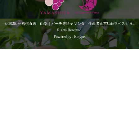
© 2026. 完熟桃直送 山梨｜ピーチ専科ヤマシタ 生産者直営Cafeラペスカ All
Rights Reserved.
Powered by .
isotype
.