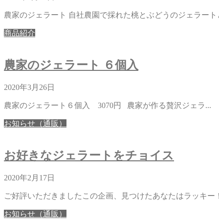
農家のジェラート 自社農園で採れた桃とぶどうのジェラートと
商品紹介
農家のジェラート ６個入
2020年3月26日
農家のジェラート６個入 3070円 農家が作る贅沢ジェラ...
お知らせ（通販）
お好きなジェラートをチョイス
2020年2月17日
ご好評いただきましたこの企画、見つけたあなたはラッキー！！
お知らせ（通販）