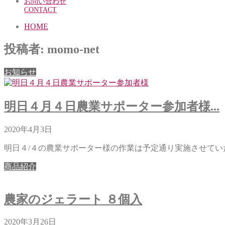
お問い合わせ
CONTACT
HOME
投稿者:
momo-net
お知らせ
明日４月４日農業サポーター参加者様...
2020年4月3日
明日４/４の農業サポーター様の作業は予定通り実施させていただ
商品紹介
農家のジェラート ８個入
2020年3月26日