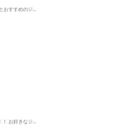
おすすめのジ...
 お好きなジ...