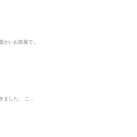
かいお部屋で...
した。 こ...