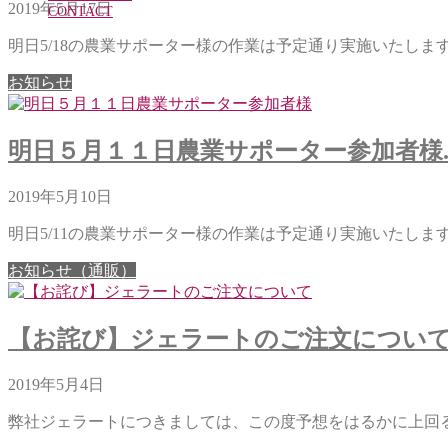
2019年5月17日
CONTACT
明日5/18の農業サポーター様の作業は予定通り実施いたします。
お知らせ
明日５月１１日農業サポーター参加者様..
2019年5月10日
明日5/11の農業サポーター様の作業は予定通り実施いたします。
お知らせ（通販）
【お詫び】ジェラートのご注文について..
2019年5月4日
弊社ジェラートにつきましては、この度予想をはるかに上回るご