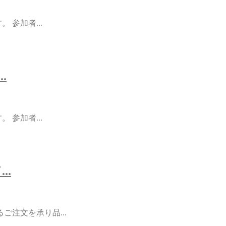
 参加者...
.
 参加者...
.
注文を承り品...